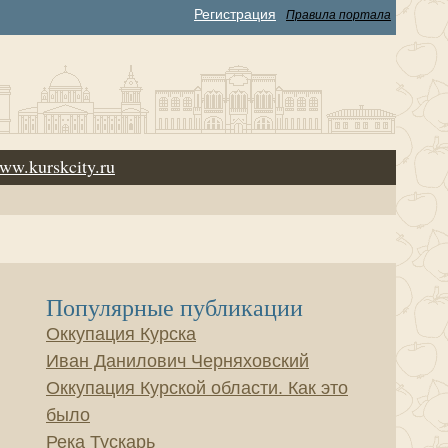
Регистрация
Правила портала
ww.kurskcity.ru
Популярные публикации
Оккупация Курска
Иван Данилович Черняховский
Оккупация Курской области. Как это
было
Река Тускарь