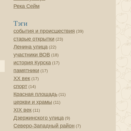
Река Сейм
Тэги
события и происшествия
(39)
старые открытки
(23)
Ленина улица
(22)
участники ВОВ
(18)
история Курска
(17)
памятники
(17)
XX век
(17)
спорт
(14)
Красная площадь
(11)
церкви и храмы
(11)
XIX век
(11)
Дзержинского улица
(9)
Северо-Западный район
(7)