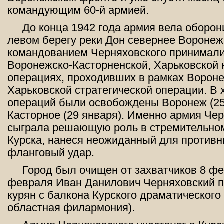
командующим 60-й армией.
До конца 1942 года армия вела оборон
левом берегу реки Дон севернее Воронеж
командованием Черняховского принимали
Воронежско-Касторненской, Харьковской 
операциях, проходивших в рамках Вороне
Харьковской стратегической операции. В 
операций были освобождены Воронеж (25
Касторное (29 января). Именно армия Че
сыграла решающую роль в стремительно
Курска, нанеся неожиданный для противн
фланговый удар.
Город был очищен от захватчиков 8 фе
февраля Иван Данилович Черняховский п
курян с балкона Курского драматического 
областная филармония).