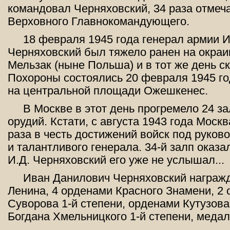
командовал Черняховский, 34 раза отмеча
Верховного Главнокомандующего.
18 февраля 1945 года генерал армии И
Черняховский был тяжело ранен на окраи
Мельзак (ныне Польша) и в тот же день с
Похороны состоялись 20 февраля 1945 г
на центральной площади Ожешкенес.
В Москве в этот день прогремело 24 за
орудий. Кстати, с августа 1943 года Моск
раза в честь достижений войск под руков
и талантливого генерала. 34-й залп оказ
И.Д. Черняховский его уже не услышал...
Иван Данилович Черняховский награж
Ленина, 4 орденами Красного Знамени, 2
Суворова 1-й степени, орденами Кутузова 
Богдана Хмельницкого 1-й степени, меда