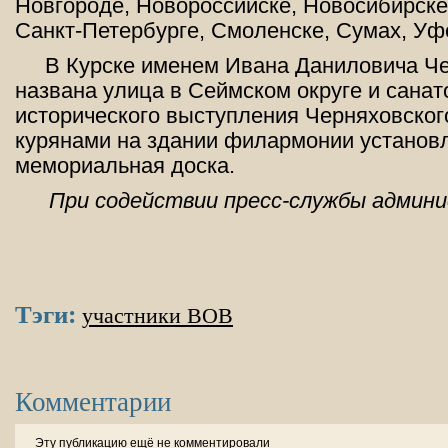
Новгороде, Новороссийске, Новосибирске
Санкт-Петербурге, Смоленске, Сумах, Уф
В Курске именем Ивана Даниловича Ч
названа улица в Сеймском округе и санат
исторического выступления Черняховског
курянами на здании филармонии установ
мемориальная доска.
При содействии пресс-службы админи
Тэги:
участники ВОВ
Комментарии
Эту публикацию ещё не комментировали