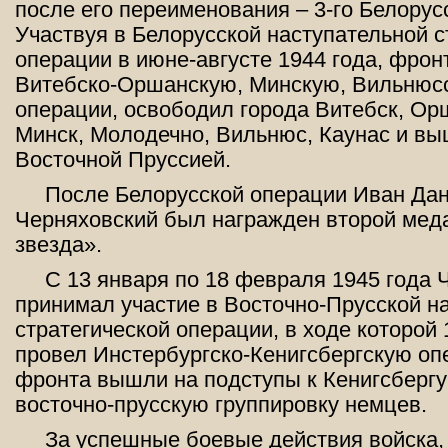
после его переименования – 3-го Белорус
Участвуя в Белорусской наступательной с
операции в июне-августе 1944 года, фрон
Витебско-Оршанскую, Минскую, Вильнюс
операции, освободил города Витебск, Ор
Минск, Молодечно, Вильнюс, Каунас и вы
Восточной Пруссией.
После Белорусской операции Иван Да
Черняховский был награжден второй мед
звезда».
С 13 января по 18 февраля 1945 года 
принимал участие в Восточно-Прусской н
стратегической операции, в ходе которой 
провел Инстербургско-Кенигсбергскую оп
фронта вышли на подступы к Кенигсбергу
восточно-прусскую группировку немцев.
За успешные боевые действия войска,