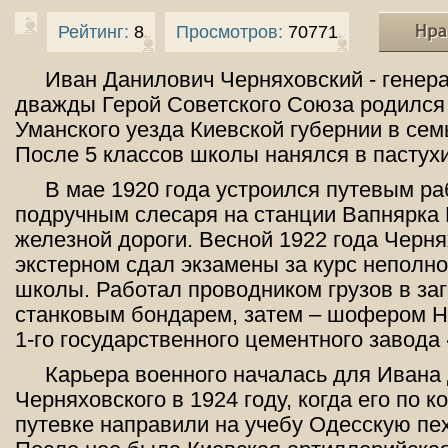
Рейтинг:
8
Просмотров:
70771
Иван Данилович Черняховский - генер
дважды Герой Советского Союза родился
Уманского уезда Киевской губернии в сем
После 5 классов школы нанялся в пастухи
В мае 1920 года устроился путевым ра
подручным слесаря на станции Вапнярка
железной дороги. Весной 1922 года Черн
экстерном сдал экзамены за курс неполн
школы. Работал проводником грузов в заг
станковым бондарем, затем – шофером Н
1-го государственного цементного завода
Карьера военного началась для Ивана
Черняховского в 1924 году, когда его по 
путевке направили на учебу Одесскую пе