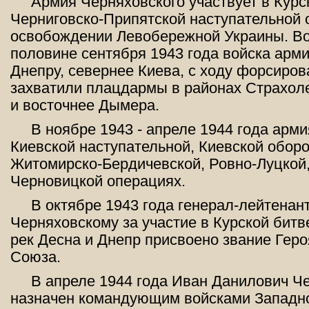
Армия Черняховского участвует в Курс
Черниговско-Припятской наступательной 
освобождении Левобережной Украины. Во
половине сентября 1943 года войска арм
Днепру, севернее Киева, с ходу форсиров
захватили плацдармы в районах Страхоле
и восточнее Дымера.
В ноябре 1943 - апреле 1944 года арми
Киевской наступательной, Киевской обор
Житомирско-Бердичевской, Ровно-Луцкой,
Черновицкой операциях.
В октябре 1943 года генерал-лейтенан
Черняховскому за участие в Курской бит
рек Десна и Днепр присвоено звание Геро
Союза.
В апреле 1944 года Иван Данилович Ч
назначен командующим войсками Западно