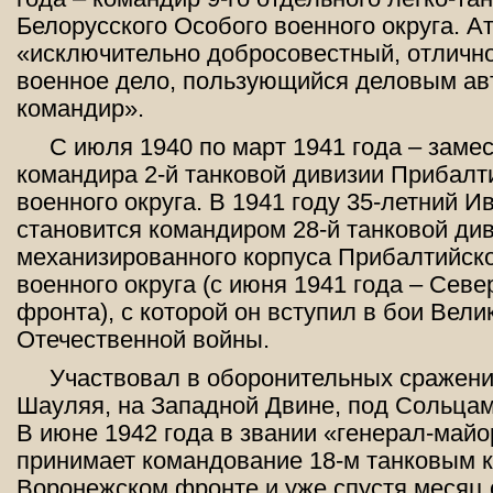
Белорусского Особого военного округа. А
«исключительно добросовестный, отличн
военное дело, пользующийся деловым ав
командир».
С июля 1940 по март 1941 года – заме
командира 2-й танковой дивизии Прибалт
военного округа. В 1941 году 35-летний 
становится командиром 28-й танковой див
механизированного корпуса Прибалтийск
военного округа (с июня 1941 года – Сев
фронта), с которой он вступил в бои Вели
Отечественной войны.
Участвовал в оборонительных сражени
Шауляя, на Западной Двине, под Сольцам
В июне 1942 года в звании «генерал-май
принимает командование 18-м танковым 
Воронежском фронте и уже спустя месяц 