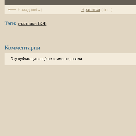
Назад
Нравится
(ctrl ←)
(alt + L)
Тэги:
участники ВОВ
Комментарии
Эту публикацию ещё не комментировали