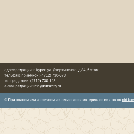
адрес редакции: г. Курск, ул. Дзержинского, д.84, 5 этаж
тел./факс приёмной: (4712) 730-073
тел. редакции: (4712) 730-148
e-mail редакции: info@kurskcity.ru
© При полном или частичном использовании материалов ссылка на
old.kurs