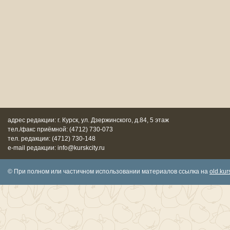
адрес редакции: г. Курск, ул. Дзержинского, д.84, 5 этаж
тел./факс приёмной: (4712) 730-073
тел. редакции: (4712) 730-148
e-mail редакции: info@kurskcity.ru
© При полном или частичном использовании материалов ссылка на
old.kurs