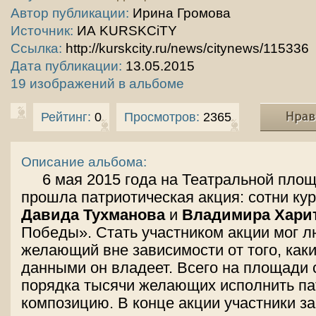
Автор публикации:
Ирина Громова
Источник:
ИА KURSKCiTY
Ссылка:
http://kurskcity.ru/news/citynews/115336
Дата публикации:
13.05.2015
19 изображений в альбоме
Рейтинг:
0
Просмотров:
2365
Описание альбома:
6 мая 2015 года на Театральной пло
прошла патриотическая акция: сотни ку
Давида Тухманова
и
Владимира Хари
Победы». Стать участником акции мог 
желающий вне зависимости от того, ка
данными он владеет. Всего на площади
порядка тысячи желающих исполнить па
композицию. В конце акции участники за