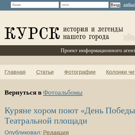
забыл
Проект информационного аген
Главная
Статьи
Фотографии
Колонки чи
Вернуться в
Фотоальбомы
Куряне хором поют «День Победы
Театральной площади
Опубликовал:
Редакция