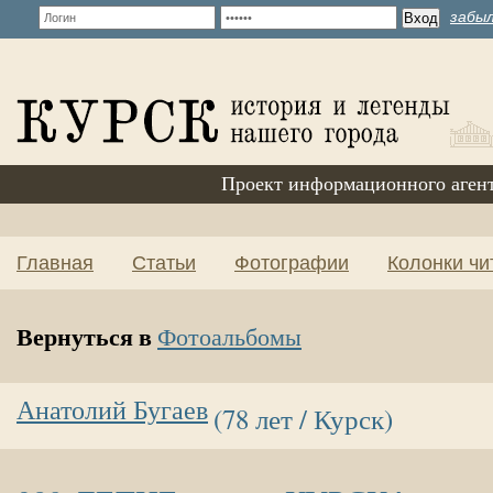
забыл
Проект информационного аген
Главная
Статьи
Фотографии
Колонки чи
Вернуться в
Фотоальбомы
Анатолий Бугаев
(78 лет / Курск)