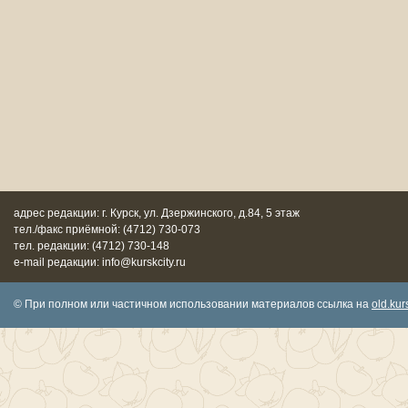
адрес редакции: г. Курск, ул. Дзержинского, д.84, 5 этаж
тел./факс приёмной: (4712) 730-073
тел. редакции: (4712) 730-148
e-mail редакции: info@kurskcity.ru
© При полном или частичном использовании материалов ссылка на
old.kurs