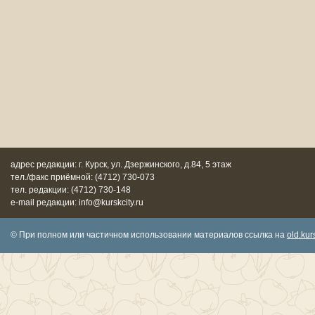
адрес редакции: г. Курск, ул. Дзержинского, д.84, 5 этаж
тел./факс приёмной: (4712) 730-073
тел. редакции: (4712) 730-148
e-mail редакции: info@kurskcity.ru
© При полном или частичном использовании материалов ссылка на
old.kurs