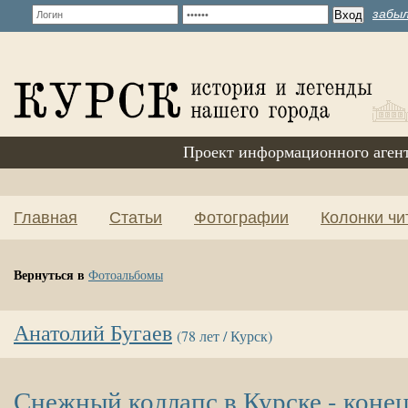
забыл
Проект информационного аген
Главная
Статьи
Фотографии
Колонки чи
Вернуться в
Фотоальбомы
Анатолий Бугаев
(78 лет / Курск)
Снежный коллапс в Курске - конец