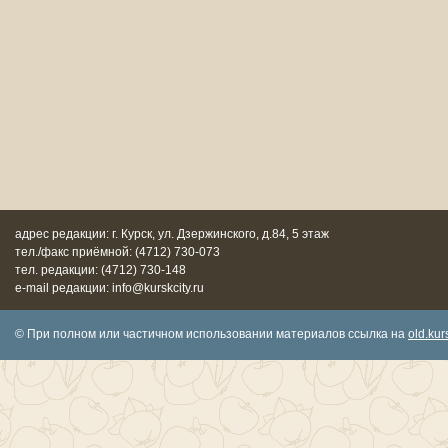
адрес редакции: г. Курск, ул. Дзержинского, д.84, 5 этаж
тел./факс приёмной: (4712) 730-073
тел. редакции: (4712) 730-148
e-mail редакции: info@kurskcity.ru
© При полном или частичном использовании материалов ссылка на
old.kurs