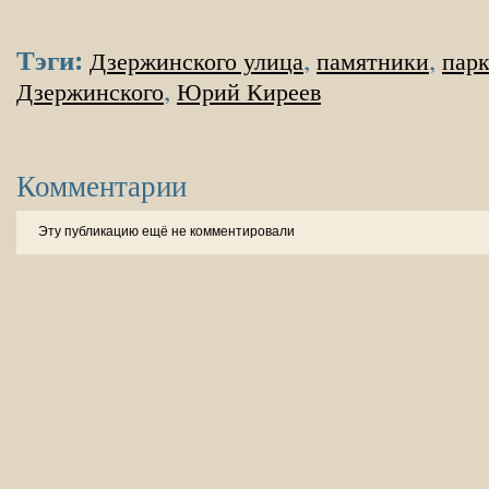
Тэги:
,
,
Дзержинского улица
памятники
пар
,
Дзержинского
Юрий Киреев
Комментарии
Эту публикацию ещё не комментировали