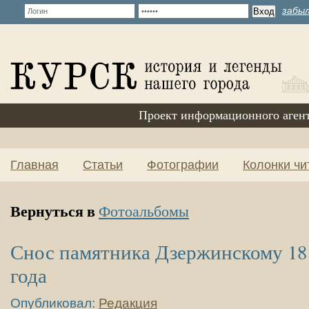
забыл
Проект информационного аген
Главная
Статьи
Фотографии
Колонки чи
Вернуться в
Фотоальбомы
Снос памятника Дзержинскому 18
года
Опубликовал:
Редакция