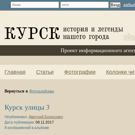
забыл
Проект информационного аген
Главная
Статьи
Фотографии
Колонки чи
Вернуться в
Фотоальбомы
Курск улицы 3
Опубликовал:
Дмитрий Борисович
Дата публикации:
08.11.2017
8 изображений в альбоме