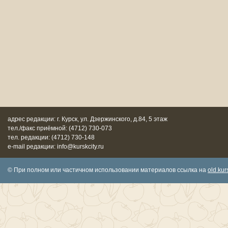
адрес редакции: г. Курск, ул. Дзержинского, д.84, 5 этаж
тел./факс приёмной: (4712) 730-073
тел. редакции: (4712) 730-148
e-mail редакции: info@kurskcity.ru
© При полном или частичном использовании материалов ссылка на
old.kurs