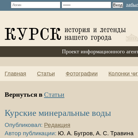
забыл
Проект информационного аген
Главная
Статьи
Фотографии
Колонки чи
Вернуться в
Статьи
Курские минеральные воды
Опубликовал:
Редакция
Автор публикации:
Ю. А. Бугров, А. С. Травина