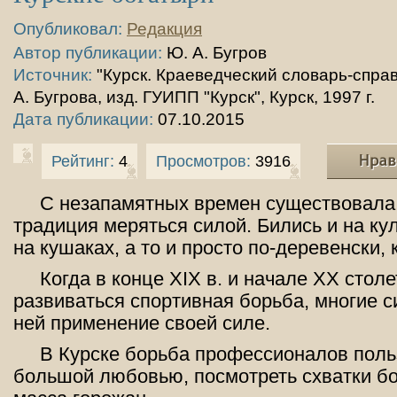
Опубликовал:
Редакция
Автор публикации:
Ю. А. Бугров
Источник:
"Курск. Краеведческий словарь-справ
А. Бугрова, изд. ГУИПП "Курск", Курск, 1997 г.
Дата публикации:
07.10.2015
Рейтинг:
4
Просмотров:
3916
С незапамятных времен существовала
традиция меряться силой. Бились и на ку
на кушаках, а то и просто по-деревенски, 
Когда в конце XIX в. и начале XX стол
развиваться спортивная борьба, многие 
ней применение своей силе.
В Курске борьба профессионалов поль
большой любовью, посмотреть схватки б