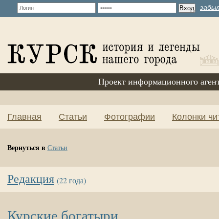
забыл
Проект информационного аген
Главная
Статьи
Фотографии
Колонки чи
Вернуться в
Статьи
Редакция
(22 года)
Курские богатыри