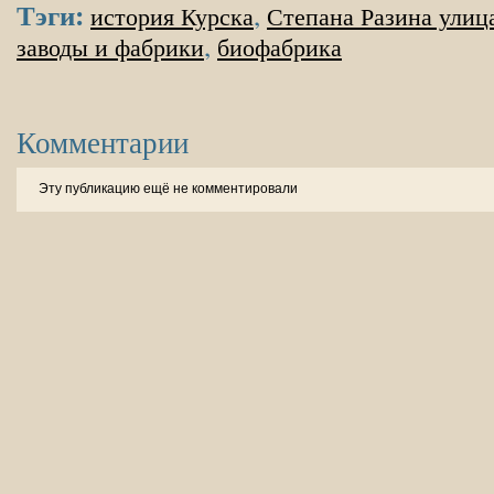
Тэги:
,
история Курска
Степана Разина улиц
,
заводы и фабрики
биофабрика
Комментарии
Эту публикацию ещё не комментировали