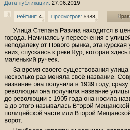
Дата публикации:
27.06.2019
Рейтинг:
4
Просмотров:
5988
Улица Степана Разина находится в це
города. Начинаясь у пересечения с улице
неподалеку от Нового рынка, эта курская
вниз, спускаясь к реке Кур, которая здесь
маленький ручеек.
За время своего существования улица
несколько раз меняла своё название. Со
название она получила в 1939 году, сразу
революции она получила название улицы 
до революции с 1905 года она носила наз
а до этого называлась Второй Мещанской
полицейской части или Второй Мещанской
ворот.