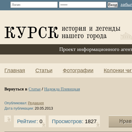
забыл
Проект информационного аген
Главная
Статьи
Фотографии
Колонки чи
Вернуться в
/
Статьи
Надежда Плевицкая
Опубликовал:
Редакция
Дата публикации:
20.05.2013
Рейтинг:
0
Просмотров:
1827