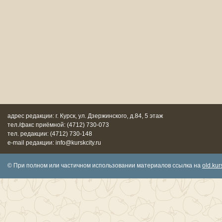
адрес редакции: г. Курск, ул. Дзержинского, д.84, 5 этаж
тел./факс приёмной: (4712) 730-073
тел. редакции: (4712) 730-148
e-mail редакции: info@kurskcity.ru
© При полном или частичном использовании материалов ссылка на
old.kurs