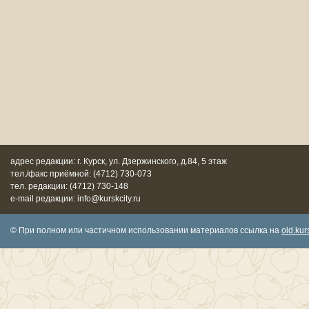
адрес редакции: г. Курск, ул. Дзержинского, д.84, 5 этаж
тел./факс приёмной: (4712) 730-073
тел. редакции: (4712) 730-148
e-mail редакции: info@kurskcity.ru
© При полном или частичном использовании материалов ссылка на
old.kurs