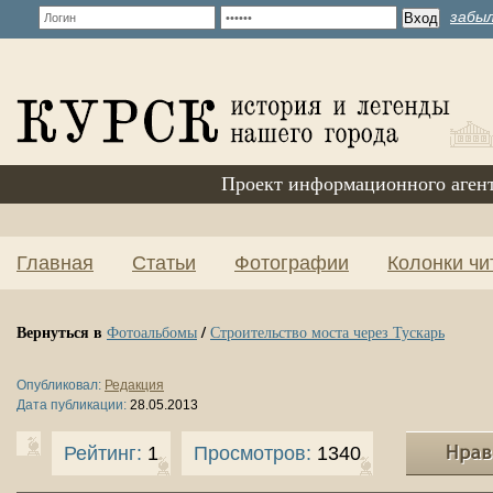
забыл
Проект информационного аген
Главная
Статьи
Фотографии
Колонки чи
Вернуться в
/
Фотоальбомы
Строительство моста через Тускарь
Опубликовал:
Редакция
Дата публикации:
28.05.2013
Рейтинг:
1
Просмотров:
1340