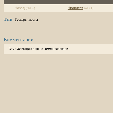
Назад
Нравится
(ctrl ←)
(alt + L)
Тэги:
,
Тускарь
мосты
Комментарии
Эту публикацию ещё не комментировали