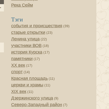
Река Сейм
Тэги
события и происшествия
(39)
старые открытки
(23)
Ленина улица
(22)
участники ВОВ
(18)
история Курска
(17)
памятники
(17)
XX век
(17)
спорт
(14)
Красная площадь
(11)
церкви и храмы
(11)
XIX век
(11)
Дзержинского улица
(9)
Северо-Западный район
(7)