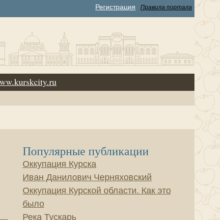
Регистрация
Правила портала
ww.kurskcity.ru
Популярные публикации
Оккупация Курска
Иван Данилович Черняховский
Оккупация Курской области. Как это
было
Река Тускарь