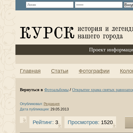
Проект информаци
Главная
Статьи
Фотографии
Коло
Вернуться в
/
Фотоальбомы
Открытие храма святых равноап
Опубликовал:
Редакция
Дата публикации:
29.05.2013
Рейтинг:
3
Просмотров:
1520