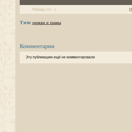
Назад
Н
(ctrl ←)
Тэги:
церкви и храмы
Комментарии
Эту публикацию ещё не комментировали