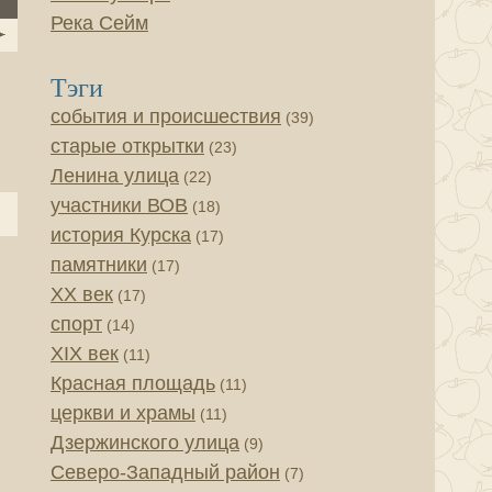
Река Сейм
Тэги
события и происшествия
(39)
старые открытки
(23)
Ленина улица
(22)
участники ВОВ
(18)
история Курска
(17)
памятники
(17)
XX век
(17)
спорт
(14)
XIX век
(11)
Красная площадь
(11)
церкви и храмы
(11)
Дзержинского улица
(9)
Северо-Западный район
(7)