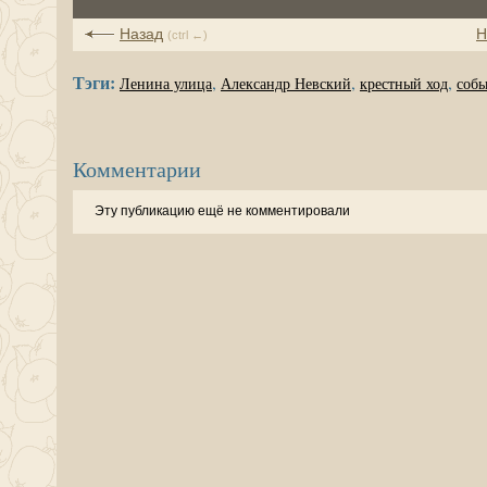
Назад
Н
(ctrl ←)
Тэги:
,
,
,
Ленина улица
Александр Невский
крестный ход
собы
Комментарии
Эту публикацию ещё не комментировали