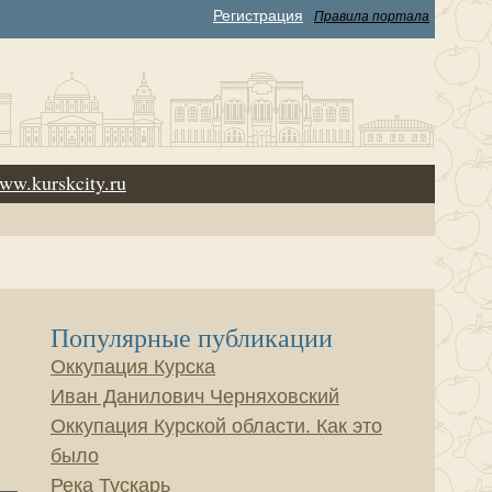
Регистрация
Правила портала
ww.kurskcity.ru
Популярные публикации
Оккупация Курска
Иван Данилович Черняховский
Оккупация Курской области. Как это
было
Река Тускарь