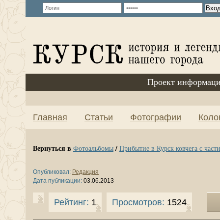
Проект информаци
Главная
Статьи
Фотографии
Коло
Вернуться в
/
Фотоальбомы
Прибытие в Курск ковчега с част
Опубликовал:
Редакция
Дата публикации:
03.06.2013
Рейтинг:
1
Просмотров:
1524