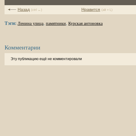
Назад
Нравится
(ctrl ←)
(alt + L)
Тэги:
,
,
Ленина улица
памятники
Курская антоновка
Комментарии
Эту публикацию ещё не комментировали