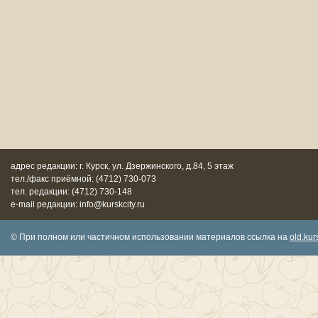
адрес редакции: г. Курск, ул. Дзержинского, д.84, 5 этаж
тел./факс приёмной: (4712) 730-073
тел. редакции: (4712) 730-148
e-mail редакции: info@kurskcity.ru
© При полном или частичном использовании материалов ссылка на
old.kurs