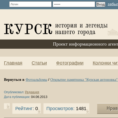
забыл
Проект информационного аген
Главная
Статьи
Фотографии
Колонки чи
Вернуться в
/
Фотоальбомы
Открытие памятника "Курская антоновка"
Опубликовал:
Редакция
Дата публикации:
04.06.2013
Рейтинг:
0
Просмотров:
1481