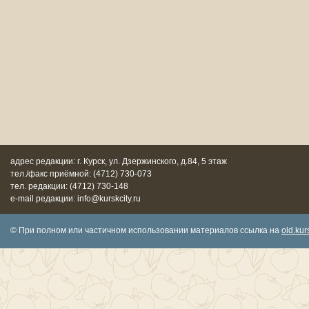
адрес редакции: г. Курск, ул. Дзержинского, д.84, 5 этаж
тел./факс приёмной: (4712) 730-073
тел. редакции: (4712) 730-148
e-mail редакции: info@kurskcity.ru
© При полном или частичном использовании материалов ссылка на
old.kurs