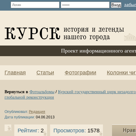
забыл
Проект информационного аген
Главная
Статьи
Фотографии
Колонки чи
Вернуться в
/
Фотоальбомы
Курский государственный цирк незадолго
глобальной реконструкции
Опубликовал:
Редакция
Дата публикации:
04.06.2013
Рейтинг:
2
Просмотров:
1578