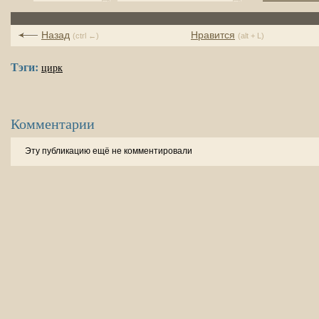
Назад
Нравится
(ctrl ←)
(alt + L)
Тэги:
цирк
Комментарии
Эту публикацию ещё не комментировали