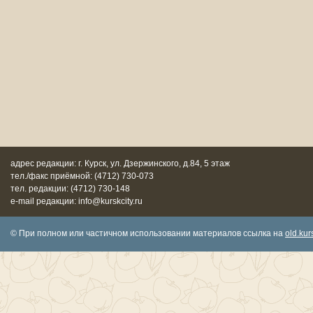
адрес редакции: г. Курск, ул. Дзержинского, д.84, 5 этаж
тел./факс приёмной: (4712) 730-073
тел. редакции: (4712) 730-148
e-mail редакции: info@kurskcity.ru
© При полном или частичном использовании материалов ссылка на
old.kurs