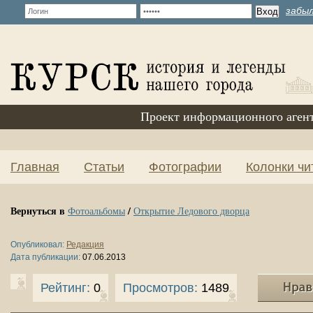
забыл
Проект информационного аген
Главная
Статьи
Фотографии
Колонки чи
Вернуться в
/
Фотоальбомы
Открытие Ледового дворца
Опубликовал:
Редакция
Дата публикации:
07.06.2013
Рейтинг:
0
Просмотров:
1489