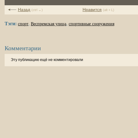
Назад
Нравится
(ctrl ←)
(alt + L)
Тэги:
,
,
спорт
Веспремская улица
спортивные сооружения
Комментарии
Эту публикацию ещё не комментировали