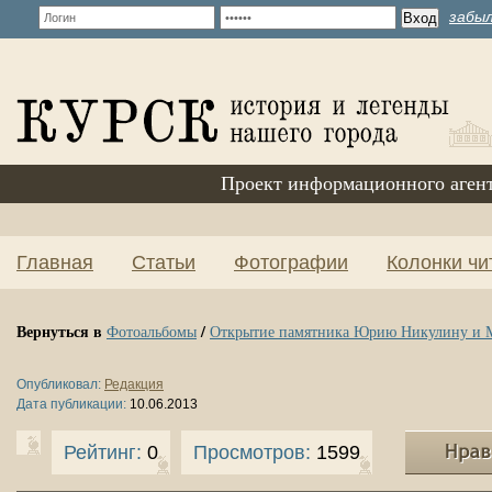
забыл
Проект информационного аген
Главная
Статьи
Фотографии
Колонки чи
Вернуться в
/
Фотоальбомы
Открытие памятника Юрию Никулину и
Опубликовал:
Редакция
Дата публикации:
10.06.2013
Рейтинг:
0
Просмотров:
1599