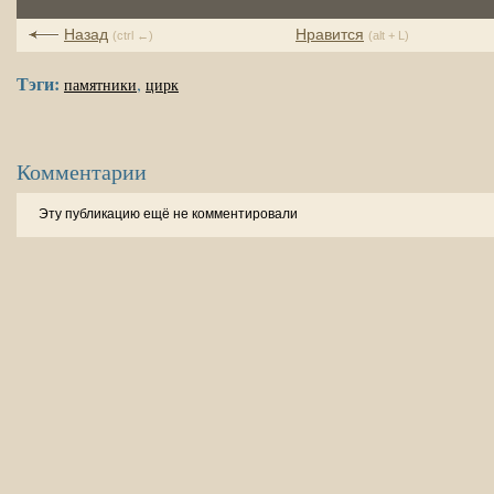
Назад
Нравится
(ctrl ←)
(alt + L)
Тэги:
,
памятники
цирк
Комментарии
Эту публикацию ещё не комментировали