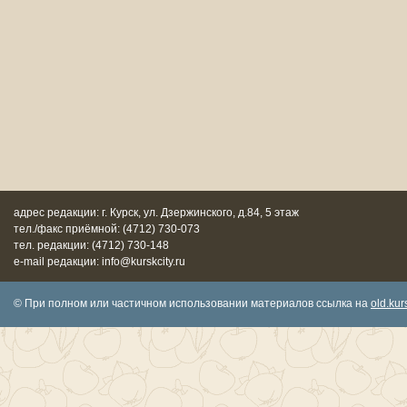
адрес редакции: г. Курск, ул. Дзержинского, д.84, 5 этаж
тел./факс приёмной: (4712) 730-073
тел. редакции: (4712) 730-148
e-mail редакции: info@kurskcity.ru
© При полном или частичном использовании материалов ссылка на
old.kurs