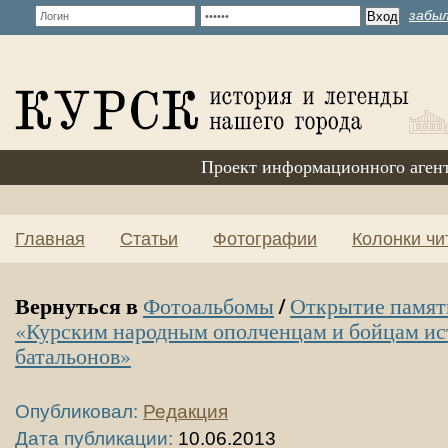
забыл
Проект информационного аген
Главная
Статьи
Фотографии
Колонки чи
Вернуться в
/
Фотоальбомы
Открытие памят
«Курским народным ополченцам и бойцам и
батальонов»
Опубликовал:
Редакция
Дата публикации:
10.06.2013