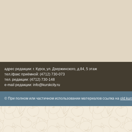
адрес редакции: г. Курск, ул. Дзержинского, д.84, 5 этаж
тел./факс приёмной: (4712) 730-073
тел. редакции: (4712) 730-148
e-mail редакции: info@kurskcity.ru
© При полном или частичном использовании материалов ссылка на
old.kurs