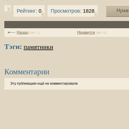
Рейтинг:
0
Просмотров:
1828
Назад
Нравится
(ctrl ←)
(alt + L)
Тэги:
памятники
Комментарии
Эту публикацию ещё не комментировали