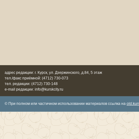
адрес редакции: г. Курск, ул. Дзержинского, д.84, 5 этаж
тел./факс приёмной: (4712) 730-073
тел. редакции: (4712) 730-148
e-mail редакции: info@kurskcity.ru
© При полном или частичном использовании материалов ссылка на
old.kurs