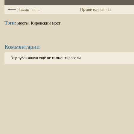
Назад
Нравится
(ctrl ←)
(alt + L)
Тэги:
,
мосты
Кировский мост
Комментарии
Эту публикацию ещё не комментировали