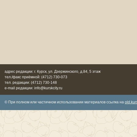
адрес редакции: г. Курск, ул. Дзержинского, д.84, 5 этаж
тел./факс приёмной: (4712) 730-073
тел. редакции: (4712) 730-148
e-mail редакции: info@kurskcity.ru
© При полном или частичном использовании материалов ссылка на
old.kurs