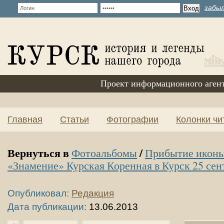
забыл
Проект информационного аген
Главная
Статьи
Фотографии
Колонки чи
Вернуться в
/
Фотоальбомы
Прибытие иконы
«Знамение» Курская Коренная в Курск 25 сен
Опубликовал:
Редакция
Дата публикации:
13.06.2013