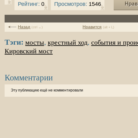
Рейтинг:
0
Просмотров:
1546
Назад
Нравится
(ctrl ←)
(alt + L)
Тэги:
,
,
мосты
крестный ход
события и про
Кировский мост
Комментарии
Эту публикацию ещё не комментировали