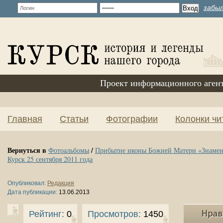
забыл
Проект информационного аген
Главная
Статьи
Фотографии
Колонки чи
Вернуться в
/
Фотоальбомы
Прибытие иконы Божией Матери «Знамени
Курск 25 сентября 2011 года
Опубликовал:
Редакция
Дата публикации:
13.06.2013
Рейтинг:
0
Просмотров:
1450