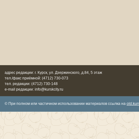
адрес редакции: г. Курск, ул. Дзержинского, д.84, 5 этаж
тел./факс приёмной: (4712) 730-073
тел. редакции: (4712) 730-148
e-mail редакции: info@kurskcity.ru
© При полном или частичном использовании материалов ссылка на
old.kurs