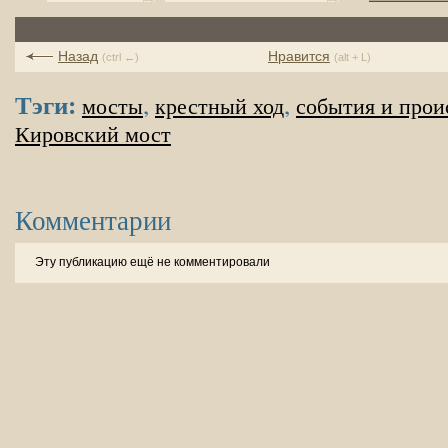
Назад
Нравится
(ctrl ←)
(alt + L)
Тэги:
,
,
мосты
крестный ход
события и про
Кировский мост
Комментарии
Эту публикацию ещё не комментировали