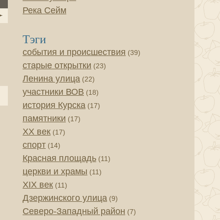
Река Сейм
Тэги
события и происшествия
(39)
старые открытки
(23)
Ленина улица
(22)
участники ВОВ
(18)
история Курска
(17)
памятники
(17)
XX век
(17)
спорт
(14)
Красная площадь
(11)
церкви и храмы
(11)
XIX век
(11)
Дзержинского улица
(9)
Северо-Западный район
(7)