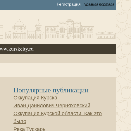
Регистрация
Правила портала
ww.kurskcity.ru
Популярные публикации
Оккупация Курска
Иван Данилович Черняховский
Оккупация Курской области. Как это
было
Река Тускарь