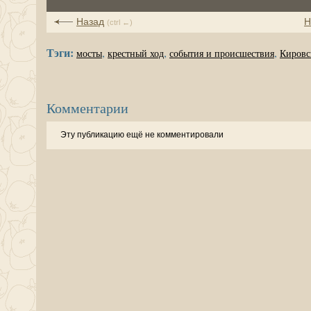
Назад
Н
(ctrl ←)
Тэги:
,
,
,
мосты
крестный ход
события и происшествия
Кировс
Комментарии
Эту публикацию ещё не комментировали