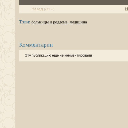
Назад
Н
(ctrl ←)
Тэги:
,
больницы и роддома
медицина
Комментарии
Эту публикацию ещё не комментировали