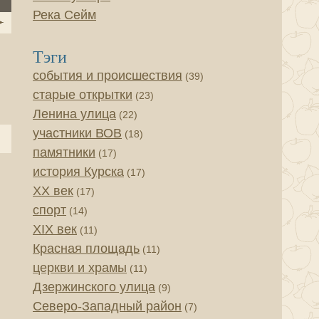
Река Сейм
Тэги
события и происшествия
(39)
старые открытки
(23)
Ленина улица
(22)
участники ВОВ
(18)
памятники
(17)
история Курска
(17)
XX век
(17)
спорт
(14)
XIX век
(11)
Красная площадь
(11)
церкви и храмы
(11)
Дзержинского улица
(9)
Северо-Западный район
(7)