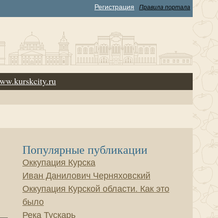
Регистрация
Правила портала
ww.kurskcity.ru
Популярные публикации
Оккупация Курска
Иван Данилович Черняховский
Оккупация Курской области. Как это
было
Река Тускарь