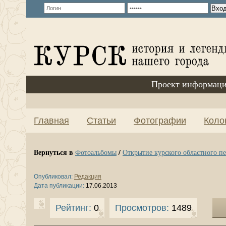
Проект информаци
Главная
Статьи
Фотографии
Коло
Вернуться в
/
Фотоальбомы
Открытие курского областного п
Опубликовал:
Редакция
Дата публикации:
17.06.2013
Рейтинг:
0
Просмотров:
1489