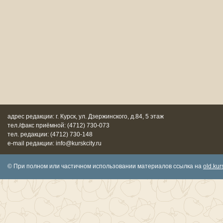
адрес редакции: г. Курск, ул. Дзержинского, д.84, 5 этаж
тел./факс приёмной: (4712) 730-073
тел. редакции: (4712) 730-148
e-mail редакции: info@kurskcity.ru
© При полном или частичном использовании материалов ссылка на
old.kurs