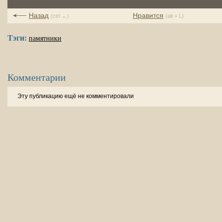
Назад
Нравится
(ctrl ←)
(alt + L)
Тэги:
памятники
Комментарии
Эту публикацию ещё не комментировали