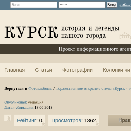
забыл
Проект информационного аген
Главная
Статьи
Фотографии
Колонки чи
Вернуться в
/
Фотоальбомы
Торжественное открытие стелы «Курск - 
Опубликовал:
Редакция
Дата публикации:
17.06.2013
Рейтинг:
0
Просмотров:
1362