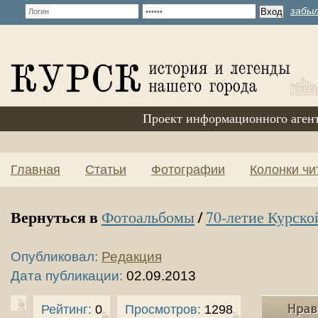
забыл
Проект информационного аген
Главная
Статьи
Фотографии
Колонки чи
Вернуться в
/
Фотоальбомы
70-летие Курско
Опубликовал:
Редакция
Дата публикации:
02.09.2013
Рейтинг:
0
Просмотров:
1298