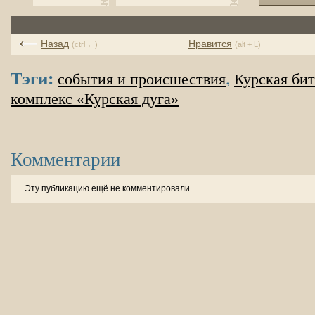
Назад
Нравится
(ctrl ←)
(alt + L)
Тэги:
,
события и происшествия
Курская бит
комплекс «Курская дуга»
Комментарии
Эту публикацию ещё не комментировали