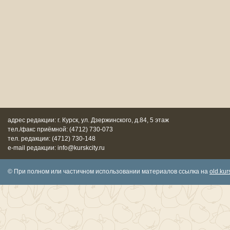
адрес редакции: г. Курск, ул. Дзержинского, д.84, 5 этаж
тел./факс приёмной: (4712) 730-073
тел. редакции: (4712) 730-148
e-mail редакции: info@kurskcity.ru
© При полном или частичном использовании материалов ссылка на
old.kurs