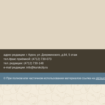
адрес редакции: г. Курск, ул. Дзержинского, д.84, 5 этаж
тел./факс приёмной: (4712) 730-073
тел. редакции: (4712) 730-148
e-mail редакции: info@kurskcity.ru
© При полном или частичном использовании материалов ссылка на
old.kurs