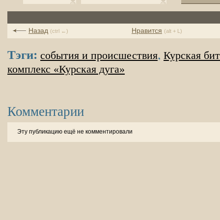
Назад
Нравится
(ctrl ←)
(alt + L)
Тэги:
,
события и происшествия
Курская бит
комплекс «Курская дуга»
Комментарии
Эту публикацию ещё не комментировали