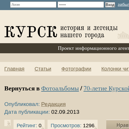
забыл
Проект информационного аген
Главная
Статьи
Фотографии
Колонки чи
Вернуться в
/
Фотоальбомы
70-летие Курско
Опубликовал:
Редакция
Дата публикации:
02.09.2013
Рейтинг:
0
Просмотров:
1296