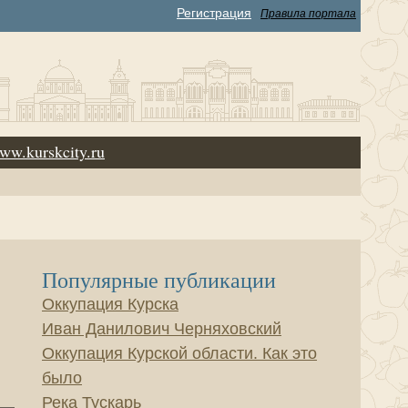
Регистрация
Правила портала
ww.kurskcity.ru
Популярные публикации
Оккупация Курска
Иван Данилович Черняховский
Оккупация Курской области. Как это
было
Река Тускарь