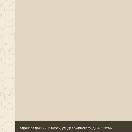
адрес редакции: г. Курск, ул. Дзержинского, д.84, 5 этаж