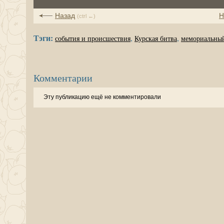
Назад
Н
(ctrl ←)
Тэги:
,
,
события и происшествия
Курская битва
мемориальный
Комментарии
Эту публикацию ещё не комментировали