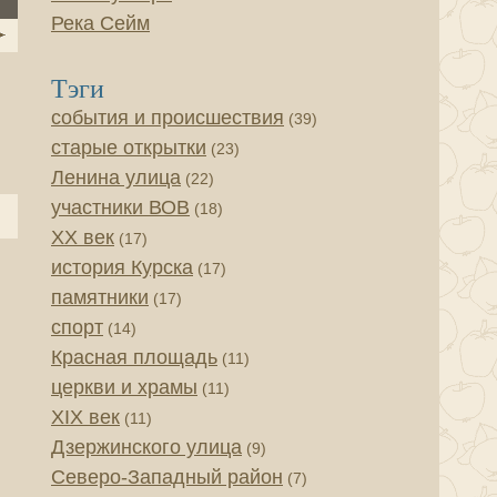
Река Сейм
Тэги
события и происшествия
(39)
старые открытки
(23)
Ленина улица
(22)
участники ВОВ
(18)
XX век
(17)
история Курска
(17)
памятники
(17)
спорт
(14)
Красная площадь
(11)
церкви и храмы
(11)
XIX век
(11)
Дзержинского улица
(9)
Северо-Западный район
(7)