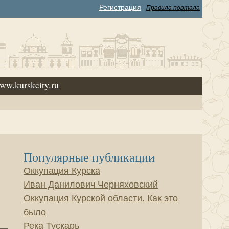
Регистрация
Правила портала
ww.kurskcity.ru
Популярные публикации
Оккупация Курска
Иван Данилович Черняховский
Оккупация Курской области. Как это
было
Река Тускарь