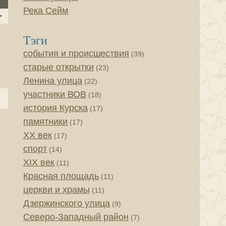
Река Сейм
Тэги
события и происшествия
(39)
старые открытки
(23)
Ленина улица
(22)
участники ВОВ
(18)
история Курска
(17)
памятники
(17)
XX век
(17)
спорт
(14)
XIX век
(11)
Красная площадь
(11)
церкви и храмы
(11)
Дзержинского улица
(9)
Северо-Западный район
(7)