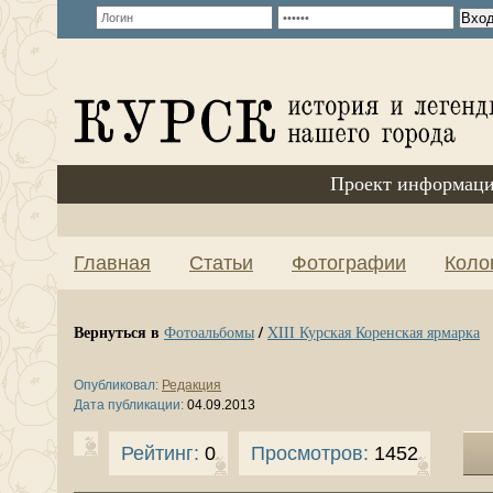
Проект информаци
Главная
Статьи
Фотографии
Коло
Вернуться в
/
Фотоальбомы
XIII Курская Коренская ярмарка
Опубликовал:
Редакция
Дата публикации:
04.09.2013
Рейтинг:
0
Просмотров:
1452