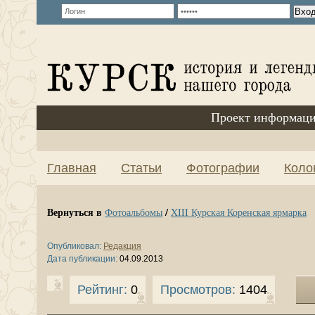
Проект информаци
Главная
Статьи
Фотографии
Коло
Вернуться в
/
Фотоальбомы
XIII Курская Коренская ярмарка
Опубликовал:
Редакция
Дата публикации:
04.09.2013
Рейтинг:
0
Просмотров:
1404