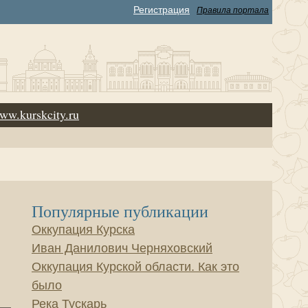
Регистрация
Правила портала
ww.kurskcity.ru
Популярные публикации
Оккупация Курска
Иван Данилович Черняховский
Оккупация Курской области. Как это
было
Река Тускарь