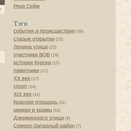
Река Сейм
Тэги
события и происшествия
(39)
старые открытки
(23)
Ленина улица
(22)
участники ВОВ
(18)
история Курска
(17)
памятники
(17)
XX век
(17)
спорт
(14)
XIX век
(11)
Красная площадь
(11)
церкви и храмы
(11)
Дзержинского улица
(9)
Северо-Западный район
(7)