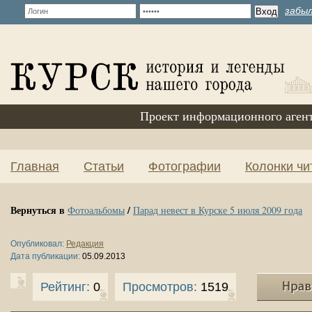
забыл
Проект информационного аген
Главная
Статьи
Фотографии
Колонки чи
Вернуться в
/
Фотоальбомы
Парад невест в Курске 5 июля 2009 года
Опубликовал:
Редакция
Дата публикации:
05.09.2013
Рейтинг:
0
Просмотров:
1519