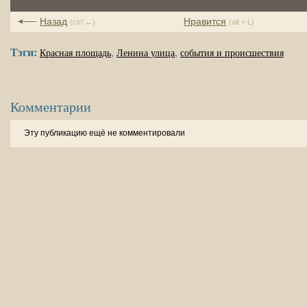
Назад
Нравится
(ctrl ←)
(alt + L)
Тэги:
,
,
Красная площадь
Ленина улица
события и происшествия
Комментарии
Эту публикацию ещё не комментировали