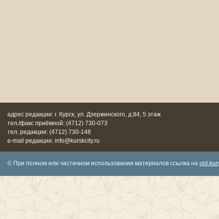
адрес редакции: г. Курск, ул. Дзержинского, д.84, 5 этаж
тел./факс приёмной: (4712) 730-073
тел. редакции: (4712) 730-148
e-mail редакции: info@kurskcity.ru
© При полном или частичном использовании материалов ссылка на
old.kurs