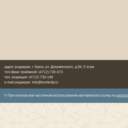
адрес редакции: г. Курск, ул. Дзержинского, д.84, 5 этаж
тел./факс приёмной: (4712) 730-073
тел. редакции: (4712) 730-148
e-mail редакции: info@kurskcity.ru
© При полном или частичном использовании материалов ссылка на
old.kurs