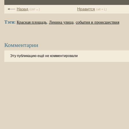
Назад
Нравится
(ctrl ←)
(alt + L)
Тэги:
,
,
Красная площадь
Ленина улица
события и происшествия
Комментарии
Эту публикацию ещё не комментировали