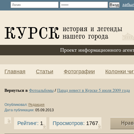
забыл
Проект информационного аген
Главная
Статьи
Фотографии
Колонки чи
Вернуться в
/
Фотоальбомы
Парад невест в Курске 5 июля 2009 года
Опубликовал:
Редакция
Дата публикации:
05.09.2013
Рейтинг:
1
Просмотров:
1767