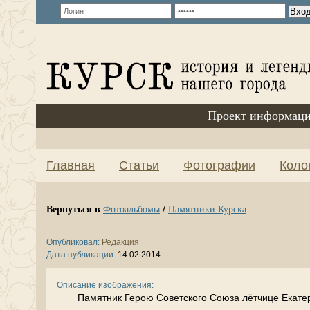
Проект информаци
Главная
Статьи
Фотографии
Коло
Вернуться в
/
Фотоальбомы
Памятники Курска
Опубликовал:
Редакция
Дата публикации:
14.02.2014
Описание изображения:
Памятник Герою Советского Союза лётчице Екате