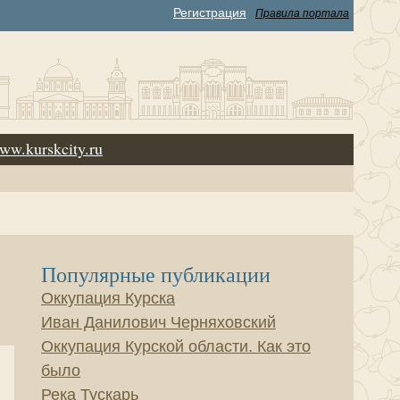
Регистрация
Правила портала
ww.kurskcity.ru
Популярные публикации
Оккупация Курска
Иван Данилович Черняховский
Оккупация Курской области. Как это
было
Река Тускарь