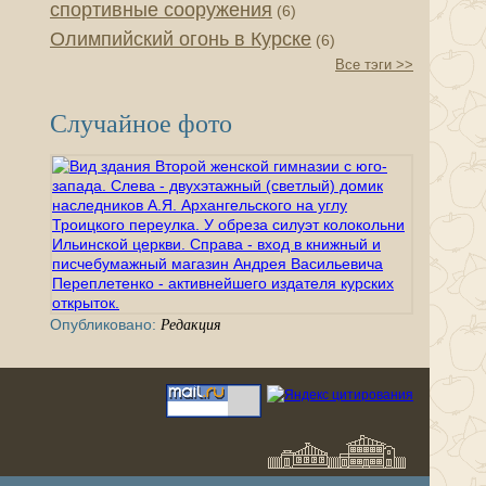
спортивные сооружения
(6)
Олимпийский огонь в Курске
(6)
Все тэги >>
Случайное фото
Опубликовано:
Редакция