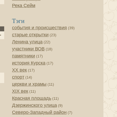
Река Сейм
Тэги
события и происшествия
(39)
старые открытки
(23)
Ленина улица
(22)
участники ВОВ
(18)
памятники
(17)
история Курска
(17)
XX век
(17)
спорт
(14)
церкви и храмы
(11)
XIX век
(11)
Красная площадь
(11)
Дзержинского улица
(9)
Северо-Западный район
(7)