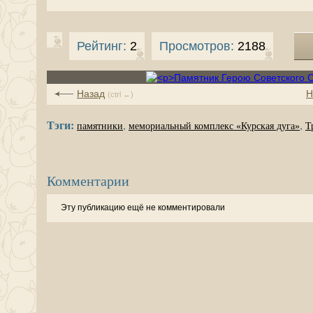
Рейтинг:
2
Просмотров:
2188
Назад
Н
(ctrl ←)
Тэги:
,
,
памятники
мемориальный комплекс «Курская дуга»
Т
Комментарии
Эту публикацию ещё не комментировали