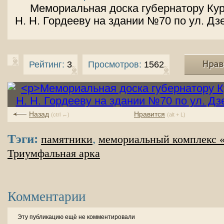
Мемориальная доска губернатору Кур
Н. Н. Гордееву на здании №70 по ул. Дз
Рейтинг:
3
Просмотров:
1562
Назад
Нравится
(ctrl ←)
(alt + L)
Тэги:
,
памятники
мемориальный комплекс «
Триумфальная арка
Комментарии
Эту публикацию ещё не комментировали