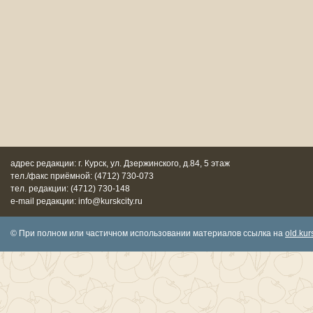
адрес редакции: г. Курск, ул. Дзержинского, д.84, 5 этаж
тел./факс приёмной: (4712) 730-073
тел. редакции: (4712) 730-148
e-mail редакции: info@kurskcity.ru
© При полном или частичном использовании материалов ссылка на
old.kurs