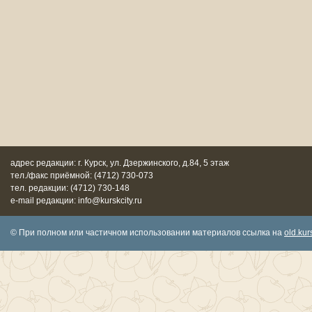
адрес редакции: г. Курск, ул. Дзержинского, д.84, 5 этаж
тел./факс приёмной: (4712) 730-073
тел. редакции: (4712) 730-148
e-mail редакции: info@kurskcity.ru
© При полном или частичном использовании материалов ссылка на
old.kurs