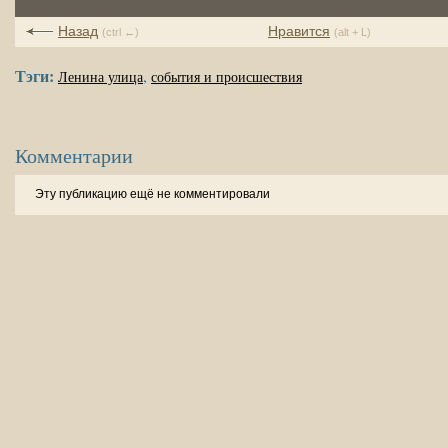
Назад
Нравится
(ctrl ←)
(alt + L)
Тэги:
,
Ленина улица
события и происшествия
Комментарии
Эту публикацию ещё не комментировали