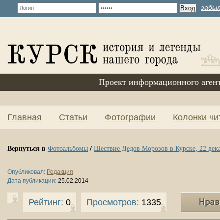
забыл
Проект информационного аген
Главная
Статьи
Фотографии
Колонки чи
Вернуться в
/
Фотоальбомы
Шествие Дедов Морозов в Курске, 22 дека
Опубликовал:
Редакция
Дата публикации:
25.02.2014
Рейтинг:
0
Просмотров:
1335