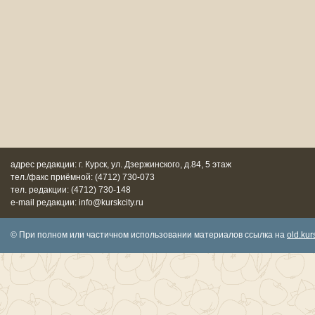
адрес редакции: г. Курск, ул. Дзержинского, д.84, 5 этаж
тел./факс приёмной: (4712) 730-073
тел. редакции: (4712) 730-148
e-mail редакции: info@kurskcity.ru
© При полном или частичном использовании материалов ссылка на
old.kurs