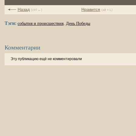
Назад
Нравится
(ctrl ←)
(alt + L)
Тэги:
,
события и происшествия
День Победы
Комментарии
Эту публикацию ещё не комментировали