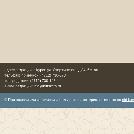
адрес редакции: г. Курск, ул. Дзержинского, д.84, 5 этаж
тел./факс приёмной: (4712) 730-073
тел. редакции: (4712) 730-148
e-mail редакции: info@kurskcity.ru
© При полном или частичном использовании материалов ссылка на
old.kurs