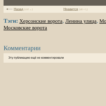
Назад
Нравится
(ctrl ←)
(alt + L)
Тэги:
,
,
Херсонские ворота
Ленина улица
Мо
Московские ворота
Комментарии
Эту публикацию ещё не комментировали