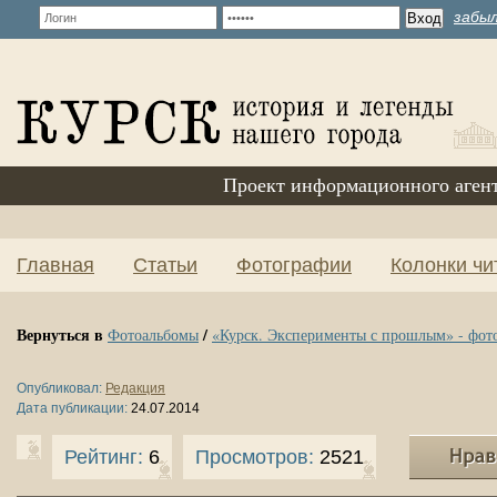
забыл
Проект информационного аген
Главная
Статьи
Фотографии
Колонки чи
Вернуться в
/
Фотоальбомы
«Курск. Эксперименты с прошлым» - фот
Опубликовал:
Редакция
Дата публикации:
24.07.2014
Рейтинг:
6
Просмотров:
2521