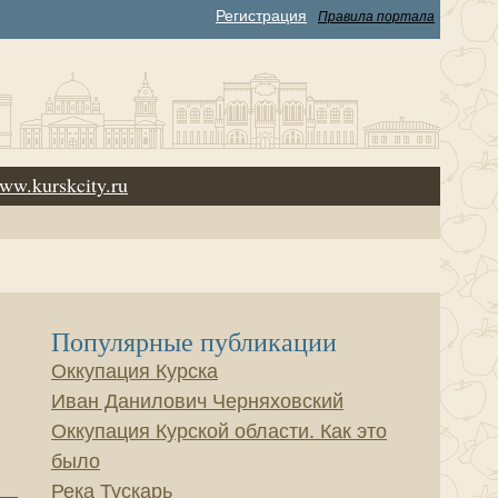
Регистрация
Правила портала
ww.kurskcity.ru
Популярные публикации
Оккупация Курска
Иван Данилович Черняховский
Оккупация Курской области. Как это
было
Река Тускарь