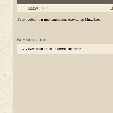
Назад
Н
(ctrl ←)
Тэги:
,
события и происшествия
Александр Михайлов
Комментарии
Эту публикацию ещё не комментировали