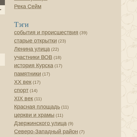
Река Сейм
Тэги
события и происшествия
(39)
старые открытки
(23)
Ленина улица
(22)
участники ВОВ
(18)
история Курска
(17)
памятники
(17)
XX век
(17)
спорт
(14)
XIX век
(11)
Красная площадь
(11)
церкви и храмы
(11)
Дзержинского улица
(9)
Северо-Западный район
(7)