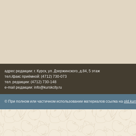
адрес редакции: г. Курск, ул. Дзержинского, д.84, 5 этаж
тел./факс приёмной: (4712) 730-073
тел. редакции: (4712) 730-148
e-mail редакции: info@kurskcity.ru
© При полном или частичном использовании материалов ссылка на
old.kurs