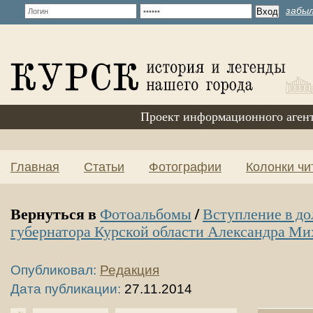
забыл
Проект информационного аген
Главная
Статьи
Фотографии
Колонки чи
Вернуться в
/
Фотоальбомы
Вступление в д
губернатора Курской области Александра Ми
Опубликовал:
Редакция
Дата публикации:
27.11.2014