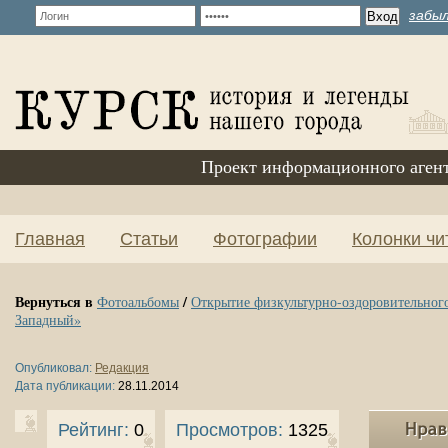
забыл
Проект информационного аген
Главная
Статьи
Фотографии
Колонки чи
Вернуться в
/
Фотоальбомы
Открытие физкультурно-оздоровительног
Западный»
Опубликовал:
Редакция
Дата публикации:
28.11.2014
Рейтинг:
0
Просмотров:
1325