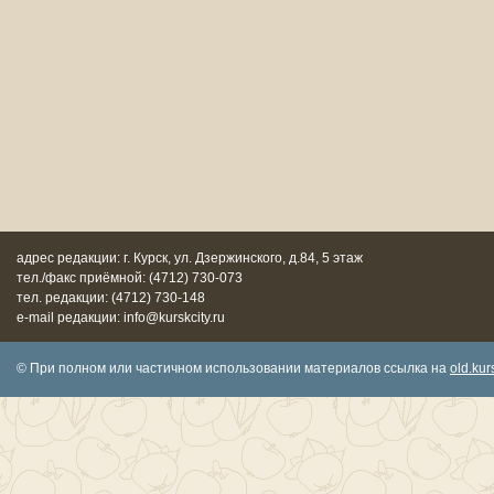
адрес редакции: г. Курск, ул. Дзержинского, д.84, 5 этаж
тел./факс приёмной: (4712) 730-073
тел. редакции: (4712) 730-148
e-mail редакции: info@kurskcity.ru
© При полном или частичном использовании материалов ссылка на
old.kurs