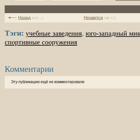
Назад
Нравится
(ctrl ←)
(alt + L)
Тэги:
,
учебные заведения
юго-западный ми
спортивные сооружения
Комментарии
Эту публикацию ещё не комментировали