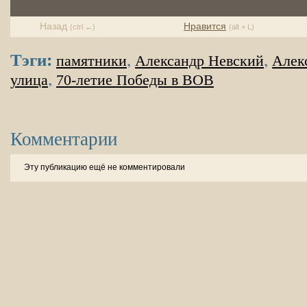
Назад
Нравится
(ctrl ←)
(alt + L)
Тэги:
,
,
памятники
Александр Невский
Алек
,
улица
70-летие Победы в ВОВ
Комментарии
Эту публикацию ещё не комментировали