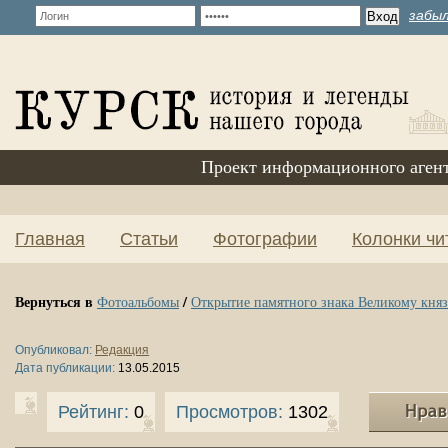
забыл
Проект информационного аген
Главная
Статьи
Фотографии
Колонки чи
Вернуться в
/
Фотоальбомы
Открытие памятного знака Великому кня
Опубликовал:
Редакция
Дата публикации:
13.05.2015
Рейтинг:
0
Просмотров:
1302