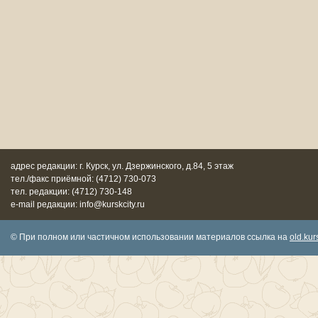
адрес редакции: г. Курск, ул. Дзержинского, д.84, 5 этаж
тел./факс приёмной: (4712) 730-073
тел. редакции: (4712) 730-148
e-mail редакции: info@kurskcity.ru
© При полном или частичном использовании материалов ссылка на
old.kurs