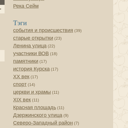
Река Сейм
Тэги
события и происшествия
(39)
старые открытки
(23)
Ленина улица
(22)
участники ВОВ
(18)
памятники
(17)
история Курска
(17)
XX век
(17)
спорт
(14)
церкви и храмы
(11)
XIX век
(11)
Красная площадь
(11)
Дзержинского улица
(9)
Северо-Западный район
(7)