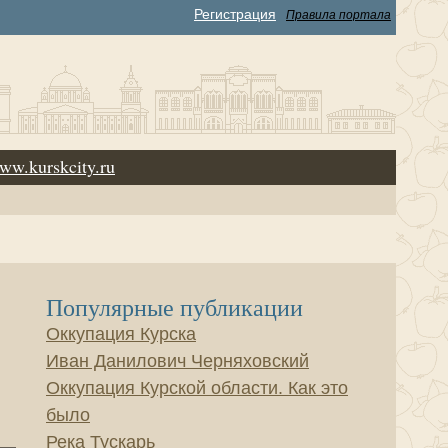
Регистрация
Правила портала
ww.kurskcity.ru
Популярные публикации
Оккупация Курска
Иван Данилович Черняховский
Оккупация Курской области. Как это
было
Река Тускарь