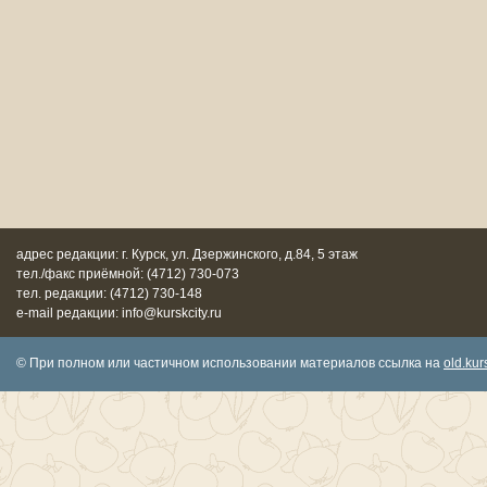
адрес редакции: г. Курск, ул. Дзержинского, д.84, 5 этаж
тел./факс приёмной: (4712) 730-073
тел. редакции: (4712) 730-148
e-mail редакции: info@kurskcity.ru
© При полном или частичном использовании материалов ссылка на
old.kurs