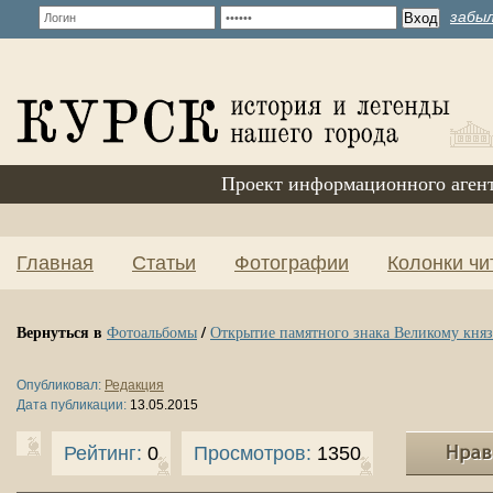
забыл
Проект информационного аген
Главная
Статьи
Фотографии
Колонки чи
Вернуться в
/
Фотоальбомы
Открытие памятного знака Великому кня
Опубликовал:
Редакция
Дата публикации:
13.05.2015
Рейтинг:
0
Просмотров:
1350