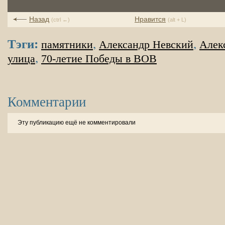
Назад
Нравится
(ctrl ←)
(alt + L)
Тэги:
,
,
памятники
Александр Невский
Алек
,
улица
70-летие Победы в ВОВ
Комментарии
Эту публикацию ещё не комментировали