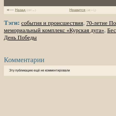
Назад
Нравится
(ctrl ←)
(alt + L)
Тэги:
,
события и происшествия
70-летие П
,
мемориальный комплекс «Курская дуга»
Бес
День Победы
Комментарии
Эту публикацию ещё не комментировали