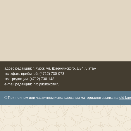
адрес редакции: г. Курск, ул. Дзержинского, д.84, 5 этаж
тел./факс приёмной: (4712) 730-073
тел. редакции: (4712) 730-148
e-mail редакции: info@kurskcity.ru
© При полном или частичном использовании материалов ссылка на
old.kurs