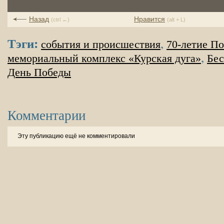
Назад
Нравится
(ctrl ←)
(alt + L)
Тэги:
,
события и происшествия
70-летие П
,
мемориальный комплекс «Курская дуга»
Бес
День Победы
Комментарии
Эту публикацию ещё не комментировали