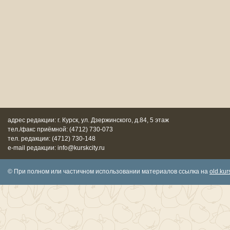
адрес редакции: г. Курск, ул. Дзержинского, д.84, 5 этаж
тел./факс приёмной: (4712) 730-073
тел. редакции: (4712) 730-148
e-mail редакции: info@kurskcity.ru
© При полном или частичном использовании материалов ссылка на
old.kurs