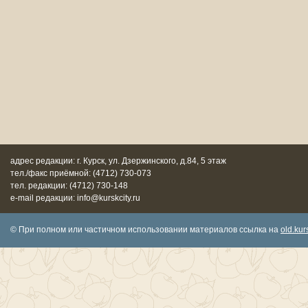
адрес редакции: г. Курск, ул. Дзержинского, д.84, 5 этаж
тел./факс приёмной: (4712) 730-073
тел. редакции: (4712) 730-148
e-mail редакции: info@kurskcity.ru
© При полном или частичном использовании материалов ссылка на
old.kurs