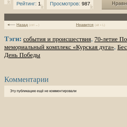
Рейтинг:
1
Просмотров:
987
Назад
Нравится
(ctrl ←)
(alt + L)
Тэги:
,
события и происшествия
70-летие П
,
мемориальный комплекс «Курская дуга»
Бес
День Победы
Комментарии
Эту публикацию ещё не комментировали