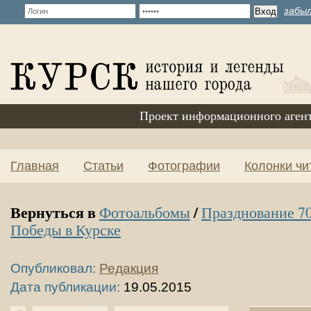
забыл
Проект информационного аген
Главная
Статьи
Фотографии
Колонки чи
Вернуться в
/
Фотоальбомы
Празднование 7
Победы в Курске
Опубликовал:
Редакция
Дата публикации:
19.05.2015