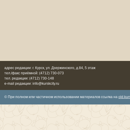
адрес редакции: г. Курск, ул. Дзержинского, д.84, 5 этаж
тел./факс приёмной: (4712) 730-073
тел. редакции: (4712) 730-148
e-mail редакции: info@kurskcity.ru
© При полном или частичном использовании материалов ссылка на
old.kurs