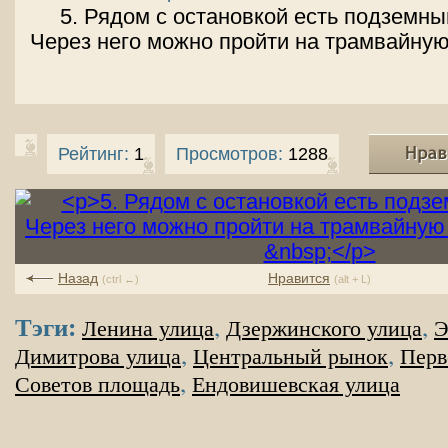
5. Рядом с остановкой есть подземны
Через него можно пройти на трамвайную
Рейтинг:
1
Просмотров:
1288
Назад
Нравится
(ctrl ←)
(alt + L)
Тэги:
,
,
Ленина улица
Дзержинского улица
Э
,
,
Димитрова улица
Центральный рынок
Перв
,
Советов площадь
Ендовишевская улица