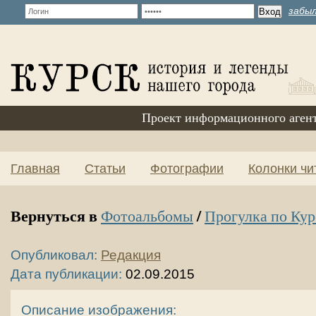
забыл
Проект информационного аген
Главная
Статьи
Фотографии
Колонки чи
Вернуться в
/
Фотоальбомы
Прогулка по Кур
Опубликовал:
Редакция
Дата публикации:
02.09.2015
Описание изображения: