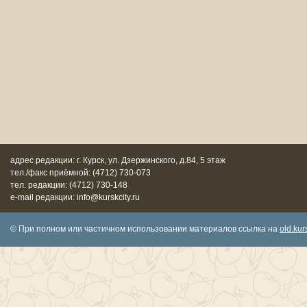
адрес редакции: г. Курск, ул. Дзержинского, д.84, 5 этаж
тел./факс приёмной: (4712) 730-073
тел. редакции: (4712) 730-148
e-mail редакции: info@kurskcity.ru
© При полном или частичном использовании материалов ссылка на
old.kurs