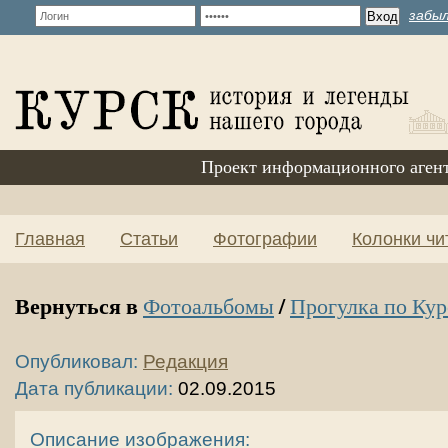
забыл
Проект информационного аген
Главная
Статьи
Фотографии
Колонки чи
Вернуться в
/
Фотоальбомы
Прогулка по Кур
Опубликовал:
Редакция
Дата публикации:
02.09.2015
Описание изображения: