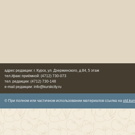
адрес редакции: г. Курск, ул. Дзержинского, д.84, 5 этаж
тел./факс приёмной: (4712) 730-073
тел. редакции: (4712) 730-148
e-mail редакции: info@kurskcity.ru
© При полном или частичном использовании материалов ссылка на
old.kurs