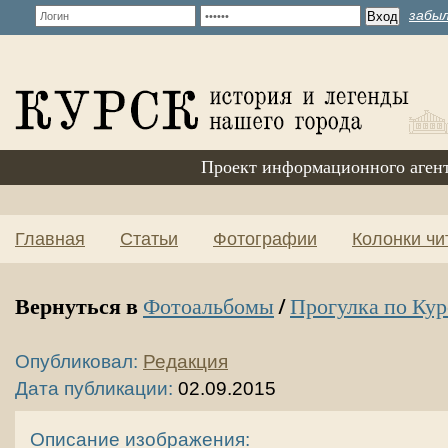
забыл
Проект информационного аген
Главная
Статьи
Фотографии
Колонки чи
Вернуться в
/
Фотоальбомы
Прогулка по Кур
Опубликовал:
Редакция
Дата публикации:
02.09.2015
Описание изображения: